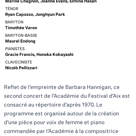
Marine Chagnon, Joanne Evans, Elmina Hasan
TÉNOR
Ryan Capozzo, Jonghyun Park
BARYTON
Timothée Varon
BARYTON-BASSE
Maurel Endong
PIANISTES
Gracie Francis, Honoka Kobayashi
CLAVECINISTE
Nicolò Pellizzari
Reflet de l’empreinte de Barbara Hannigan, ce
second concert de l’Académie du Festival d’Aix est
consacré au répertoire d’après 1970. Le
programme est organisé autour
de la création
d’une pièce pour voix de femme et piano
commandée par l’Académie à la compositrice