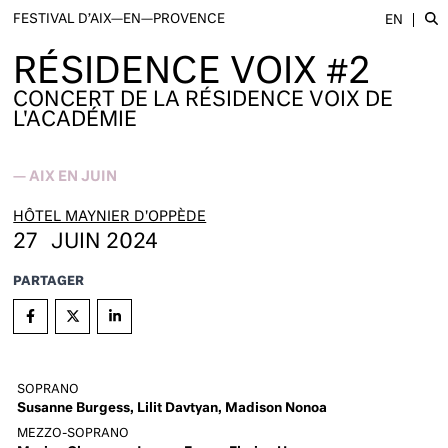
FESTIVAL D’AIX—EN—PROVENCE
EN
RÉSIDENCE VOIX #2
CONCERT DE LA RÉSIDENCE VOIX DE
L'ACADÉMIE
—
AIX EN JUIN
HÔTEL MAYNIER D'OPPÈDE
27
JUIN 2024
PARTAGER
SOPRANO
Susanne Burgess, Lilit Davtyan, Madison Nonoa
MEZZO-SOPRANO