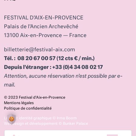
FESTIVAL D’AIX-EN-PROVENCE
Palais de l’Ancien Archevêché
13100 Aix-en-Provence — France
billetterie@festival-aix.com
Tél. : 08 20 67 00 57 (12 cts € / min.)
Depuis l'étranger : +33 (0)4 34 08 02 17
Attention, aucune réservation n’est possible par e-
mail.
© 2023 Festival d’Aix-en-Provence
Mentions légales
Politique de confidentialité
Logo et identité graphique ©
Irma Boom
Webdesign et développement ©
Bunker Palace