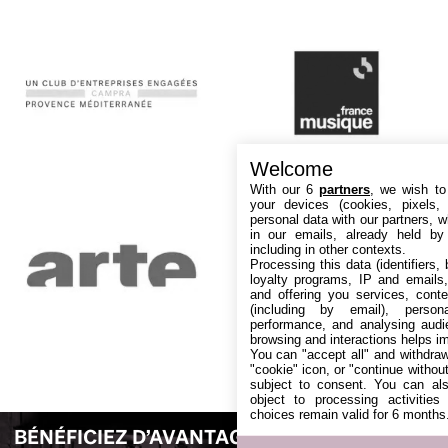
Welcome
With our 6
partners
, we wish to
your devices (cookies, pixels,
personal data with our partners, w
in our emails, already held by
including in other contexts.
Processing this data (identifiers,
loyalty programs, IP and emails, 
and offering you services, cont
(including by email), person
performance, and analysing audi
browsing and interactions helps i
You can "accept all" and withdraw
"cookie" icon, or "continue without
subject to consent. You can als
object to processing activitie
choices remain valid for 6 months
BÉNÉFICIEZ D’AVANTAGES EXCLUSIFS ET D’