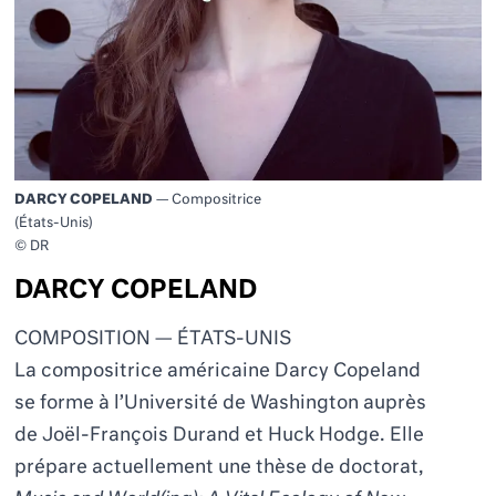
DARCY COPELAND
— Compositrice
(États-Unis)
© DR
DARCY COPELAND
COMPOSITION — ÉTATS-UNIS
La compositrice américaine Darcy Copeland
se forme à l’Université de Washington auprès
de Jo
ë
l-François Durand et
Huck Hodge
. Elle
prépare actuellement une thèse de doctorat,