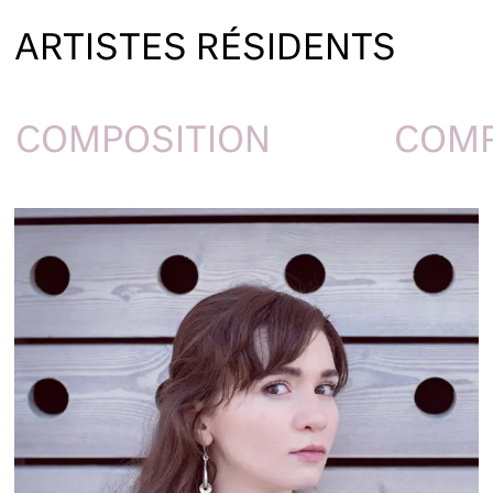
ARTISTES RÉSIDENTS
COMPOSITION
COMP
DARCY COPELAND