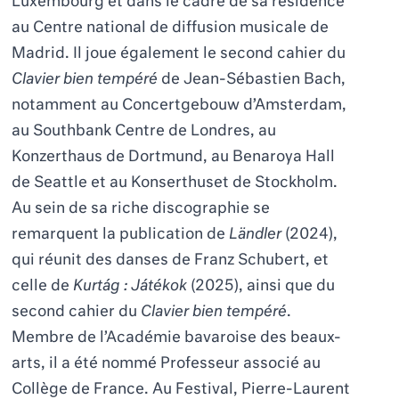
Luxembourg et dans le cadre de sa résidence
au Centre national de diffusion musicale de
Madrid. Il joue également le second cahier du
Clavier bien tempéré
de Jean-Sébastien Bach,
notamment au Concertgebouw d’Amsterdam,
au Southbank Centre de Londres, au
Konzerthaus de Dortmund, au Benaroya Hall
de Seattle et au Konserthuset de Stockholm.
Au sein de sa riche discographie se
remarquent la publication de
Ländler
(2024),
qui réunit des danses de Franz Schubert, et
celle de
Kurtág :
Játékok
(2025), ainsi que du
second cahier du
Clavier bien tempéré
.
Membre de l’Académie bavaroise des beaux-
arts, il a été nommé Professeur associé au
Collège de France. Au Festival, Pierre-Laurent