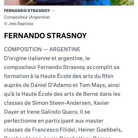
FERNANDO STRASNOY
—
Compositeur (Argentine)
© Jess Baptista
FERNANDO STRASNOY
COMPOSITION — ARGENTINE
D’origine italienne et argentine, le
compositeur Fernando Strasnoy accomplit sa
formation à la
Haute
École des arts du Rhin
auprès de Daniel D
’
Adamo et Tom Mays
, ainsi
qu’à la Haute École des arts de Berne dans les
classes de
Simon Steen-Andersen, Xavier
Dayer
et Irene Galindo Quero
. Il se
perfectionne en participant aux master
classes de
Francesco
Filidei, Heiner Goebbels,