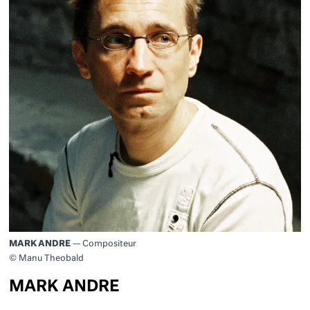
MARK ANDRE
— Compositeur
© Manu Theobald
MARK ANDRE