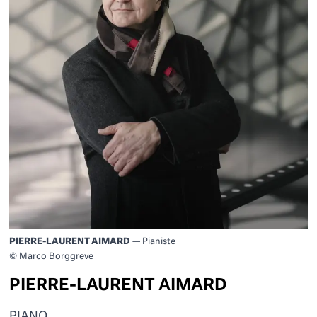
PIERRE-LAURENT AIMARD
— Pianiste
© Marco Borggreve
PIERRE-LAURENT AIMARD
PIANO