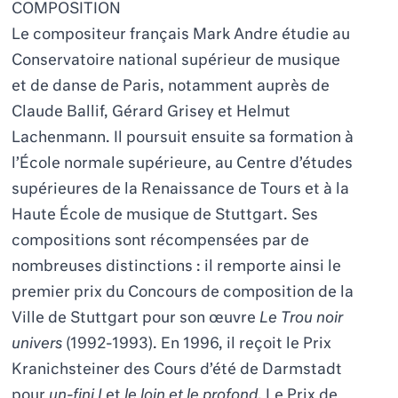
COMPOSITION
Le compositeur français Mark Andre étudie au
Conservatoire national supérieur de musique
et de danse de Paris, notamment auprès de
Claude Ballif, Gérard Grisey et Helmut
Lachenmann. Il poursuit ensuite sa formation à
l’École normale supérieure, au Centre d’études
supérieures de la Renaissance de Tours et à la
Haute École de musique de Stuttgart. Ses
compositions sont récompensées par de
nombreuses distinctions : il remporte ainsi le
premier prix du Concours de composition de la
Ville de Stuttgart pour son œuvre
Le Trou noir
univers
(1992-1993). En 1996, il reçoit le Prix
Kranichsteiner des Cours d’été de Darmstadt
pour
un-fini I
et
le loin et le profond
. Le Prix de