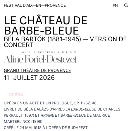
FESTIVAL D’AIX—EN—PROVENCE
EN
LE CHÂTEAU DE
BARBE-BLEUE
BÉLA BARTÓK (1881–1945) — VERSION DE
CONCERT
GRAND THÉÂTRE DE PROVENCE
11
JUILLET 2026
—
OPÉRA
OPÉRA EN UN ACTE ET UN PROLOGUE, OP. 11/SZ. 48
LIVRET DE BÉLA BALÁZS D’APRÈS
LA BARBE-BLEUE
DE CHARLES
PERRAULT (1697) ET
ARIANE ET BARBE-BLEUE
DE MAURICE
MAETERLINCK (1899)
CRÉÉ LE 24 MAI 1918 À L’OPÉRA DE BUDAPEST