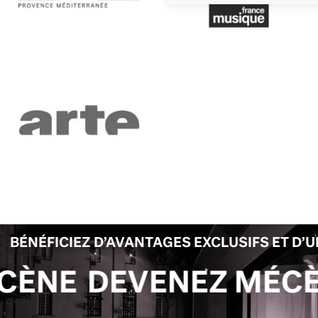
BÉNÉFICIEZ D’AVANTAGES EXCLUSIFS ET D’
VENEZ MÉCÈNE
DEVE