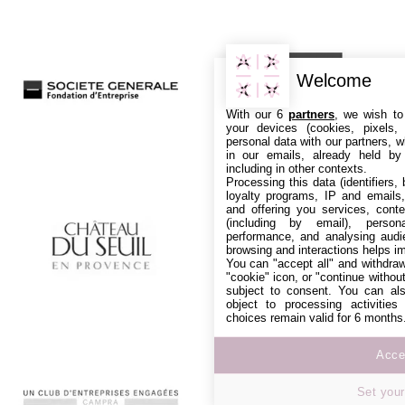
Welcome
With our 6
partners
, we wish to
your devices (cookies, pixels,
personal data with our partners, w
in our emails, already held by
including in other contexts.
Processing this data (identifiers,
loyalty programs, IP and emails, 
and offering you services, cont
(including by email), person
performance, and analysing audi
browsing and interactions helps i
You can "accept all" and withdraw
"cookie" icon, or "continue without
subject to consent. You can als
object to processing activitie
choices remain valid for 6 months
Accep
Set your