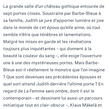
À PROPOS
La grande salle d’un château gothique entourée de
sept portes closes. Soustraite par Barbe-Bleue à
sa famille, Judith se jure d’apporter lumière et joie
dans le monde de cet époux qu’elle aime, où tout
semble n’être que ténèbres et lamentations.
Malgré les mises en garde et les révélations
toujours plus inquiétantes – qui donnent à la
beauté la couleur du sang –, elle exige l’ouverture
une à une des mystérieuses portes. Mais Barbe-
Bleue est-il réellement le monstre que l’on imagine
? Que sont devenues ses précédentes épouses et
quel sort attend Judith derrière l’ultime porte ? En
regard de
La Femme sans ombre
, dont il est le
contemporain – et dessinant lui aussi un parcours
initiatique tout en clair-obscur –, Klaus Mäkelä et