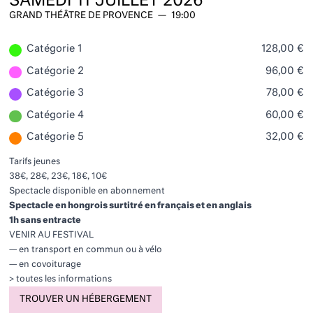
SAMEDI
11
JUILLET 2026
GRAND THÉÂTRE DE PROVENCE
—
19:00
Catégorie 1
128,00 €
Catégorie 2
96,00 €
Catégorie 3
78,00 €
Catégorie 4
60,00 €
Catégorie 5
32,00 €
Tarifs jeunes
38€, 28€, 23€, 18€, 10€
Spectacle disponible en
abonnement
Spectacle en hongrois surtitré en français et en anglais
1h sans entracte
VENIR AU FESTIVAL
— en transport en commun ou à vélo
— en covoiturage
>
toutes les informations
TROUVER UN HÉBERGEMENT