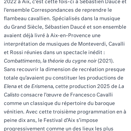
2022 à Aix, c’est cette fois-ci à Sébastien Daucé et
l’ensemble Correspondances de reprendre le
flambeau cavallien. Spécialisés dans la musique
du Grand Siècle, Sébastien Daucé et son ensemble
avaient déjà livré à Aix-en-Provence une
interprétation de musiques de Monteverdi, Cavalli
et Rossi réunies dans un spectacle inédit :
Combattimento, la théorie du cygne noir
(2021).
Sans recouvrir la dimension de recréation presque
totale qu’avaient pu constituer les productions de
Elena
et de
Erismena,
cette production 2025 de
La
Calisto
consacre l’œuvre de Francesco Cavalli
comme un classique du répertoire du baroque
vénitien. Avec cette troisième programmation en à
peine dix ans, le Festival d’Aix s’impose
progressivement comme un des lieux les plus