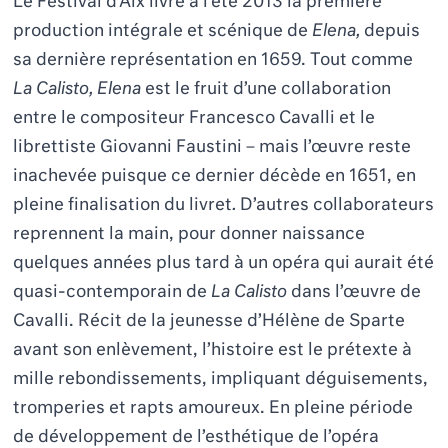
Le Festival d’Aix livre à l’été 2013 la première
production intégrale et scénique de
Elena,
depuis
sa dernière représentation en 1659. Tout comme
La Calisto, Elena
est le fruit d’une collaboration
entre le compositeur Francesco Cavalli et le
librettiste Giovanni Faustini – mais l’œuvre reste
inachevée puisque ce dernier décède en 1651, en
pleine finalisation du livret
.
D’autres collaborateurs
reprennent la main, pour donner naissance
quelques années plus tard à un opéra qui aurait été
quasi-contemporain de
La Calisto
dans l’œuvre de
Cavalli. Récit de la jeunesse d’Hélène de Sparte
avant son enlèvement, l’histoire est le prétexte à
mille rebondissements, impliquant déguisements,
tromperies et rapts amoureux. En pleine période
de développement de l’esthétique de l’opéra