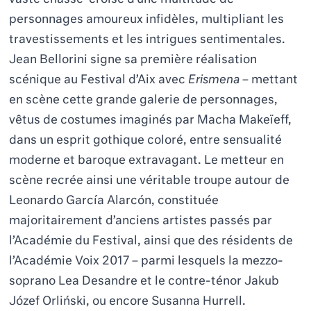
personnages amoureux infidèles, multipliant les
travestissements et les intrigues sentimentales.
Jean Bellorini signe sa première réalisation
scénique au Festival d’Aix avec
Erismena
– mettant
en scène cette grande galerie de personnages,
vêtus de costumes imaginés par Macha Makeïeff,
dans un esprit gothique coloré, entre sensualité
moderne et baroque extravagant. Le metteur en
scène recrée ainsi une véritable troupe autour de
Leonardo García Alarcón, constituée
majoritairement d’anciens artistes passés par
l’Académie du Festival, ainsi que des résidents de
l’Académie Voix 2017 – parmi lesquels la mezzo-
soprano Lea Desandre et le contre-ténor Jakub
Józef Orliński, ou encore Susanna Hurrell.