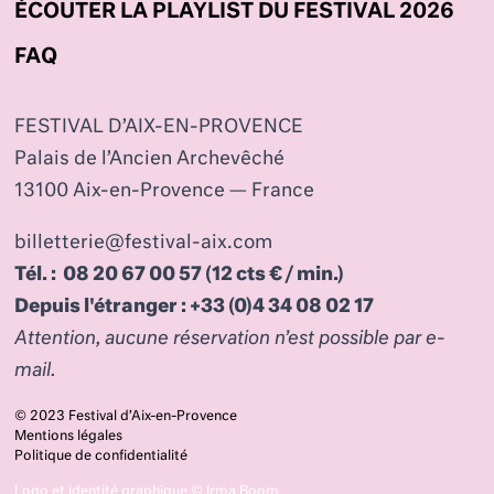
ÉCOUTER LA PLAYLIST DU FESTIVAL 2026
FAQ
FESTIVAL D’AIX-EN-PROVENCE
Palais de l’Ancien Archevêché
13100 Aix-en-Provence — France
billetterie@festival-aix.com
Tél. : 08 20 67 00 57 (12 cts € / min.)
Depuis l'étranger : +33 (0)4 34 08 02 17
Attention, aucune réservation n’est possible par e-
mail.
© 2023 Festival d’Aix-en-Provence
Mentions légales
Politique de confidentialité
Logo et identité graphique ©
Irma Boom