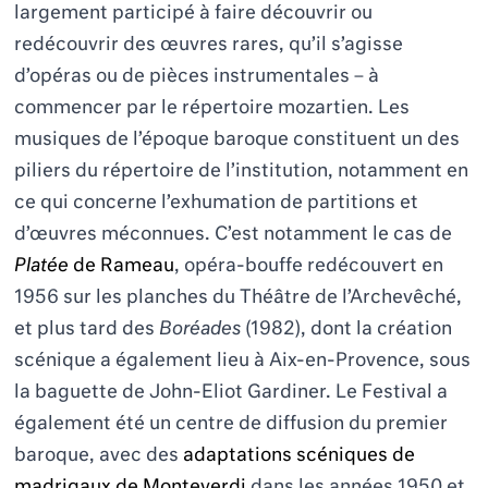
largement participé à faire découvrir ou
redécouvrir des œuvres rares, qu’il s’agisse
d’opéras ou de pièces instrumentales – à
commencer par le répertoire mozartien. Les
musiques de l’époque baroque constituent un des
piliers du répertoire de l’institution, notamment en
ce qui concerne l’exhumation de partitions et
d’œuvres méconnues. C’est notamment le cas de
Platée
de Rameau
, opéra-bouffe redécouvert en
1956 sur les planches du Théâtre de l’Archevêché,
et plus tard des
Boréades
(1982), dont la création
scénique a également lieu à Aix-en-Provence, sous
la baguette de John-Eliot Gardiner. Le Festival a
également été un centre de diffusion du premier
baroque, avec des
adaptations scéniques de
madrigaux de Monteverdi
dans les années 1950 et