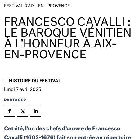
FESTIVAL D’AIX—EN—PROVENCE
FRANCESCO CAVALLI :
LE BAROQUE VÉNITIEN
À L’HONNEUR À AIX-
EN-PROVENCE
—
HISTOIRE DU FESTIVAL
lundi
7
avril 2025
PARTAGER
Cet été, l’un des chefs d’œuvre de Francesco
Cavalli (1602-1676) fait son entrée au répertoire