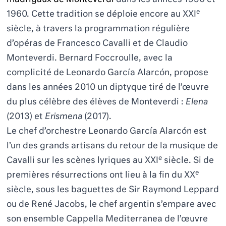
e
1960
.
Cette tradition se déploie encore au XXI
siècle, à travers la programmation régulière
d’opéras de Francesco Cavalli et de Claudio
Monteverdi. Bernard Foccroulle, avec la
complicité de Leonardo García Alarcón, propose
dans les années 2010 un diptyque tiré de l’œuvre
du plus célèbre des élèves de Monteverdi :
Elena
(2013) et
Erismena
(2017).
Le chef d’orchestre Leonardo García Alarcón est
l’un des grands artisans du retour de la musique de
e
Cavalli sur les scènes lyriques au XXI
siècle. Si de
e
premières résurrections ont lieu à la fin du XX
siècle, sous les baguettes de Sir Raymond Leppard
ou de René Jacobs, le chef argentin s’empare avec
son ensemble Cappella Mediterranea de l’œuvre