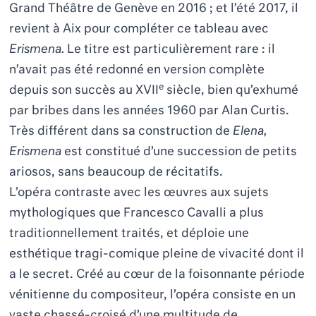
Grand Théâtre de Genève en 2016 ; et l’été 2017, il
revient à Aix pour compléter ce tableau avec
Erismena.
Le titre est particulièrement rare : il
n’avait pas été redonné en version complète
e
depuis son succès au XVII
siècle, bien qu’exhumé
par bribes dans les années 1960 par Alan Curtis.
Très différent dans sa construction de
Elena,
Erismena
est constitué d’une succession de petits
ariosos, sans beaucoup de récitatifs.
L’opéra contraste avec les œuvres aux sujets
mythologiques que Francesco Cavalli a plus
traditionnellement traités, et déploie une
esthétique tragi-comique pleine de vivacité dont il
a le secret. Créé au cœur de la foisonnante période
vénitienne du compositeur, l’opéra consiste en un
vaste chassé-croisé d’une multitude de