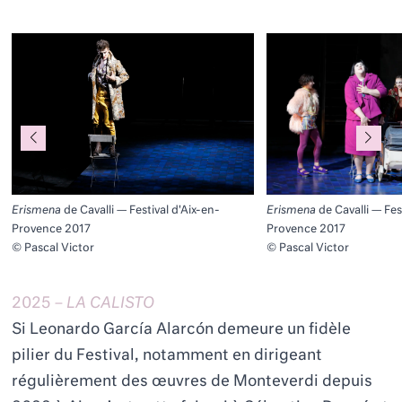
Erismena
de Cavalli — Festival d'Aix-en-
Erismena
de Cavalli — Fes
Provence 2017
Provence 2017
© Pascal Victor
© Pascal Victor
2025 –
LA CALISTO
Si Leonardo García Alarcón demeure un fidèle
pilier du Festival, notamment en dirigeant
régulièrement des œuvres de Monteverdi depuis