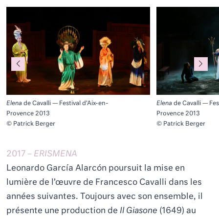
Elena
de Cavalli — Festival d'Aix-en-
Elena
de Cavalli — Fes
Provence 2013
Provence 2013
© Patrick Berger
© Patrick Berger
2017
– ERISMENA
Leonardo García Alarcón poursuit la mise en
lumière de l’œuvre de Francesco Cavalli dans les
années suivantes. Toujours avec son ensemble, il
présente une production de
Il Giasone
(1649) au