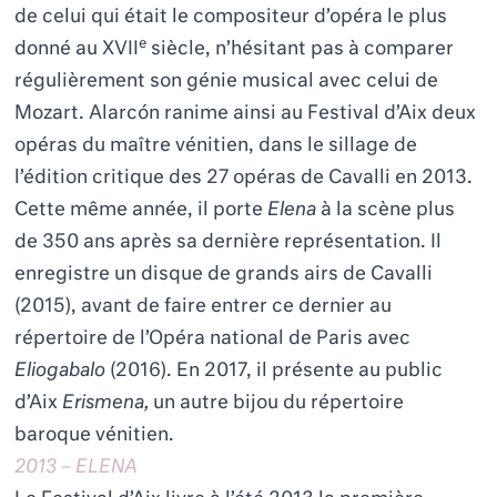
de celui qui était le compositeur d’opéra le plus
e
donné au XVII
siècle, n’hésitant pas à comparer
régulièrement son génie musical avec celui de
Mozart. Alarcón ranime ainsi au Festival d’Aix deux
opéras du maître vénitien, dans le sillage de
l’édition critique des 27 opéras de Cavalli en 2013.
Cette même année, il porte
Elena
à la scène plus
de 350 ans après sa dernière représentation. Il
enregistre un disque de grands airs de Cavalli
(2015), avant de faire entrer ce dernier au
répertoire de l’Opéra national de Paris avec
Eliogabalo
(2016). En 2017, il présente au public
d’Aix
Erismena,
un autre bijou du répertoire
baroque vénitien.
2013 – ELENA