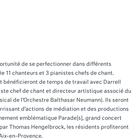
rtunité de se perfectionner dans différents
e 11 chanteurs et 3 pianistes chefs de chant.
t bénéficieront de temps de travail avec Darrell
te chef de chant et directeur artistique associé du
cal de l’
Orchestre Balthasar Neumann
). Ils seront
urrissant d’actions de médiation et des productions
’événement emblématique Parade[s], grand concert
 par Thomas Hengelbrock, les résidents profiteront
’Aix-en-Provence.