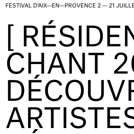
FESTIVAL D’AIX—EN—PROVENCE
2 — 21 JUILL
[ RÉSIDE
CHANT 2
DÉCOUVR
ARTISTE