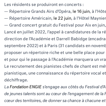
Les résidents se produiront en concerts :
Répertoire Grands Airs d’Opéra,
le 16 juin
, à l’Hô
Répertoire Américain,
le 22 juin
, à l’Hôtel Mayni
Grand concert gratuit du Festival pour Aix en juin
Lancé en juillet 2022, l’appel à candidatures de la 
direction de l’Académie et Darrell Babidge (encadra
septembre 2022) et à Paris (31 candidats en novembr
proposer un répertoire riche et une belle place pour
et pour qui le passage à l’Académie marquera un vrai
Le recrutement des pianistes chefs de chant est mé
pianistique, une connaissance du répertoire vocal et 
déchiffrage.
La
Fondation ENGIE
s’engage aux côtés du Festival d’A
de jeunes talents sont au cœur de l’engagement de la Fon
cœur des territoires, de donner sa chance à chacune e