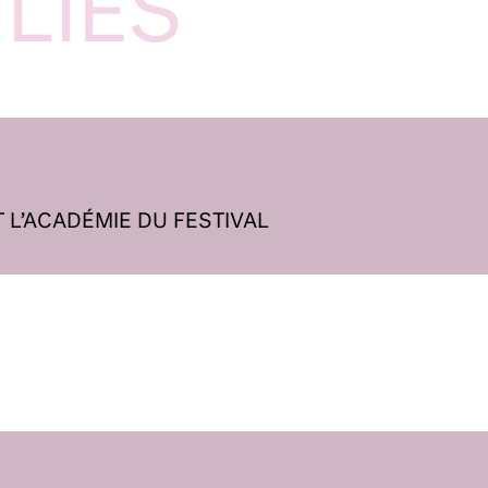
LIÉS
L’ACADÉMIE DU FESTIVAL