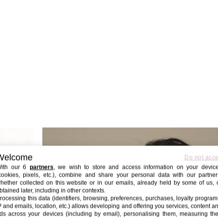
Welcome
Do not acc
ith our 6
partners
, we wish to store and access information on your devic
cookies, pixels, etc.), combine and share your personal data with our partner
hether collected on this website or in our emails, already held by some of us, 
btained later, including in other contexts.
rocessing this data (identifiers, browsing, preferences, purchases, loyalty program
P and emails, location, etc.) allows developing and offering you services, content a
ds across your devices (including by email), personalising them, measuring the