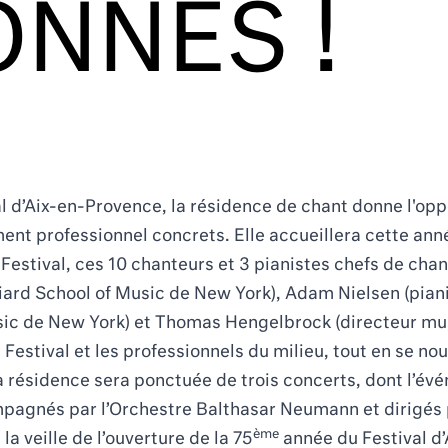
ONNÉS !
’Aix-en-Provence, la résidence de chant donne l'oppo
ent professionnel concrets. Elle accueillera cette anné
estival, ces 10 chanteurs et 3 pianistes chefs de chan
iard School of Music de New York), Adam Nielsen (pianis
sic de New York) et Thomas Hengelbrock (directeur musi
estival et les professionnels du milieu, tout en se no
. La résidence sera ponctuée de trois concerts, dont l
mpagnés par l’
Orchestre Balthasar Neumann
et dirigés
ème
la veille de l’ouverture de la 75
année du Festival d