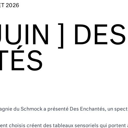
ET 2026
JUIN ] DES
TÉS
gnie du Schmock a présenté Des Enchantés, un spectacl
ent choisis créent des tableaux sensoriels qui portent