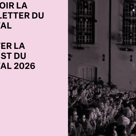
OIR LA
ETTER DU
VAL
ER LA
IST DU
VAL 2026