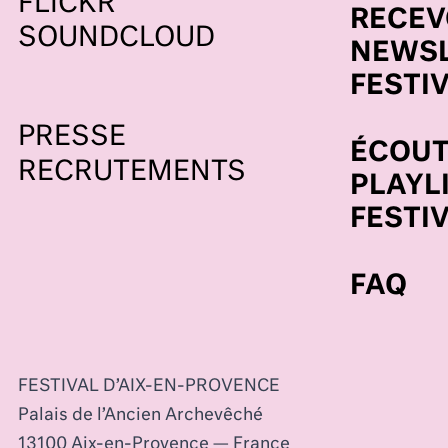
FLICKR
RECEV
SOUNDCLOUD
NEWSL
FESTI
PRESSE
ÉCOUT
RECRUTEMENTS
PLAYL
FESTI
FAQ
FESTIVAL D’AIX-EN-PROVENCE
Palais de l’Ancien Archevêché
13100 Aix-en-Provence — France