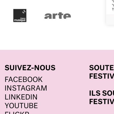
"
"
T
SUIVEZ-NOUS
SOUTE
FESTI
FACEBOOK
INSTAGRAM
ILS S
LINKEDIN
FESTI
YOUTUBE