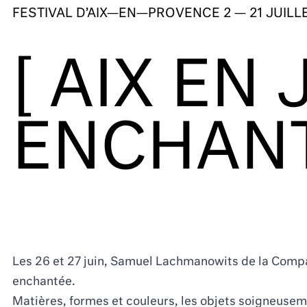
FESTIVAL D’AIX—EN—PROVENCE
2 — 21 JUILL
[ AIX EN 
ENCHAN
Les 26 et 27 juin, Samuel Lachmanowits de la Compa
enchantée.
Matières, formes et couleurs, les objets soigneusem