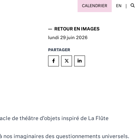
CALENDRIER
EN
—
RETOUR EN IMAGES
lundi
29
juin 2026
PARTAGER
e de théâtre d’objets inspiré de La Flûte
 à nos imaginaires des questionnements universels.