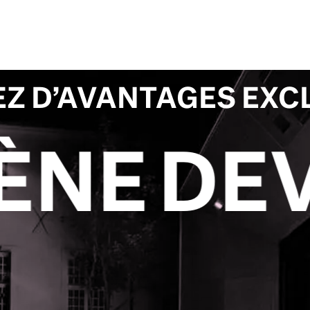
EZ D’AVANTAGES EXC
Z MÉCÈ