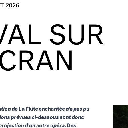
ET 2026
VAL SUR
ÉCRAN
ation de
La Flûte enchantée
n’a pas pu
ssions prévues ci-dessous sont donc
projection d’un autre opéra. Des