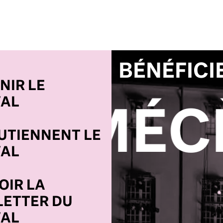
BÉNÉFICI
NIR LE
VAL
DEVENE
OUTIENNENT LE
VAL
OIR LA
ETTER DU
VAL