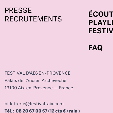
PRESSE
ÉCOUT
RECRUTEMENTS
PLAYL
FESTI
FAQ
FESTIVAL D’AIX-EN-PROVENCE
Palais de l’Ancien Archevêché
13100 Aix-en-Provence — France
billetterie@festival-aix.com
Tél. : 08 20 67 00 57 (12 cts € / min.)