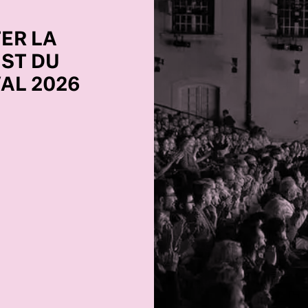
ER LA
IST DU
VAL 2026