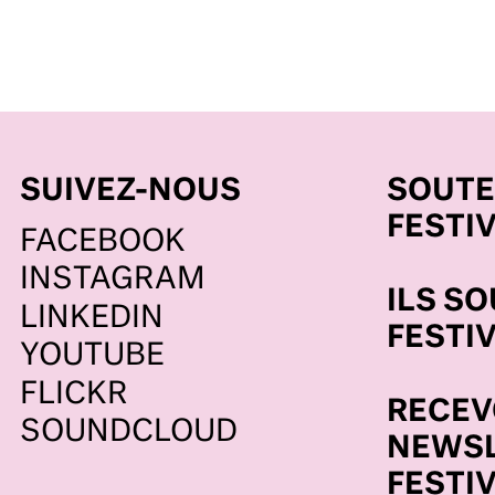
SUIVEZ-NOUS
SOUTE
FESTI
FACEBOOK
INSTAGRAM
ILS S
LINKEDIN
FESTI
YOUTUBE
FLICKR
RECEV
SOUNDCLOUD
NEWSL
FESTI