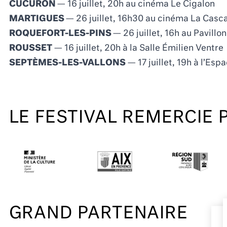
CUCURON
— 16 juillet, 20h au cinéma Le Cigalon
MARTIGUES
— 26 juillet, 16h30 au cinéma La Casc
ROQUEFORT-LES-PINS
— 26 juillet, 16h au Pavillo
ROUSSET
— 16 juillet, 20h à la Salle Émilien Ventre
SEPTÈMES-LES-VALLONS
— 17 juillet, 19h à l’Esp
LE FESTIVAL REMERCIE 
GRAND PARTENAIRE