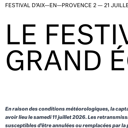
FESTIVAL D’AIX—EN—PROVENCE
2 — 21 JUILL
LE FESTI
GRAND 
En raison des conditions météorologiques, la capt
avoir lieu le samedi 11 juillet 2026. Les retransmi
susceptibles d’être annulées ou remplacées par la 