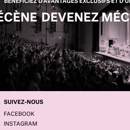
BÉNÉFICIEZ D’AVANTAGES EXCLUSIFS ET D’
NEZ MÉCÈNE
DEVENE
SUIVEZ-NOUS
FACEBOOK
INSTAGRAM