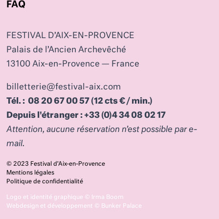
FAQ
FESTIVAL D’AIX-EN-PROVENCE
Palais de l’Ancien Archevêché
13100 Aix-en-Provence — France
billetterie@festival-aix.com
Tél. : 08 20 67 00 57 (12 cts € / min.)
Depuis l'étranger : +33 (0)4 34 08 02 17
Attention, aucune réservation n’est possible par e-
mail.
© 2023 Festival d’Aix-en-Provence
Mentions légales
Politique de confidentialité
Logo et identité graphique ©
Irma Boom
Webdesign et développement ©
Bunker Palace