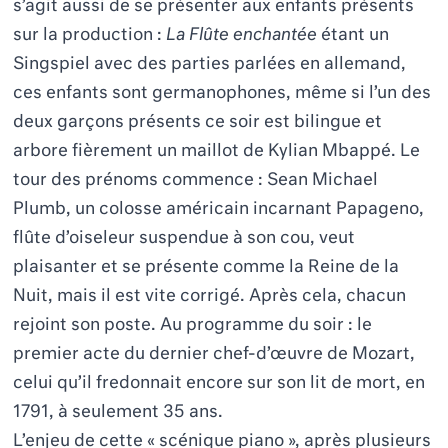
s’agit aussi de se présenter aux enfants présents
sur la production :
La Flûte enchantée
étant un
Singspiel avec des parties parlées en allemand,
ces enfants sont germanophones, même si l’un des
deux garçons présents ce soir est bilingue et
arbore fièrement un maillot de Kylian Mbappé. Le
tour des prénoms commence : Sean Michael
Plumb, un colosse américain incarnant Papageno,
flûte d’oiseleur suspendue à son cou, veut
plaisanter et se présente comme la Reine de la
Nuit, mais il est vite corrigé. Après cela, chacun
rejoint son poste. Au programme du soir : le
premier acte du dernier chef-d’œuvre de Mozart,
celui qu’il fredonnait encore sur son lit de mort, en
1791, à seulement 35 ans.
L’enjeu de cette « scénique piano », après plusieurs